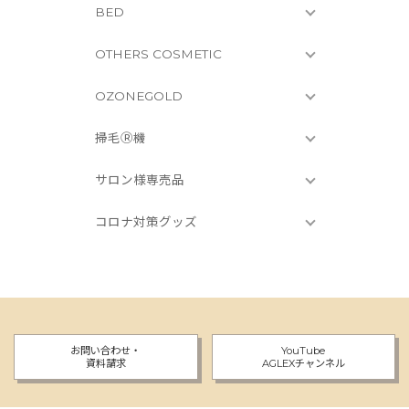
BED
OTHERS COSMETIC
OZONEGOLD
掃毛Ⓡ機
サロン様専売品
コロナ対策グッズ
お問い合わせ・
YouTube
資料請求
AGLEXチャンネル