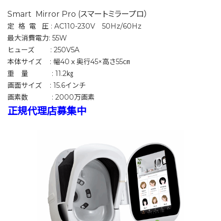
Smart Mirror Pro (スマートミラープロ）
定 格 電 圧 : AC110-230V 50Hz/60Hz
最大消費電力: 55W
ヒューズ : 250V5A
本体サイズ : 幅40ｘ奥行45×高さ55㎝
重 量 : 11.2㎏
画面サイズ : 15.6インチ
画素数 : 2000万画素
正規代理店募集中