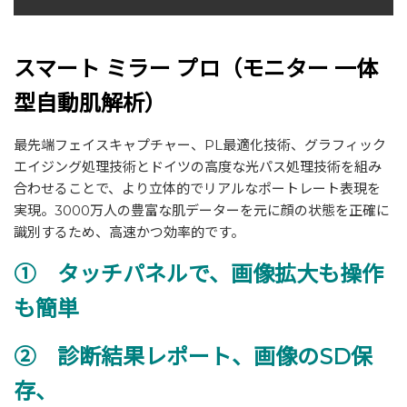
スマート ミラー プロ（
モニター 一体
型自動肌解析
）
最先端フェイスキャプチャー、PL最適化技術、グラフィック
エイジング処理技術とドイツの高度な光パス処理技術を組み
合わせることで、より立体的でリアルなポートレート表現を
実現。3000万人の豊富な肌データーを元に顔の状態を正確に
識別するため、高速かつ効率的です。
① タッチパネルで、画像拡大も操作
も簡単
② 診断結果レポート、画像の
SD
保
存、