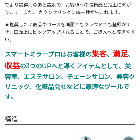
でより説得力のある説明で、お客様への信頼感と売上に繋が
ります。また、 カウンセリングに統一性が生まれます。
★推奨したい商品やコースを画面でもクラウドでも登録がで
き、画面上にピックアップされることで、ご購入へと導きやす
い。
集客
満足
スマートミラープロはお客様の
、
、
収益
の
3
つの
UP
へと導くアイテムとして、
美
容室、エステサロン、チェーンサロン、美容ク
リニック、化粧品会社などに最適なツールで
す。
構造