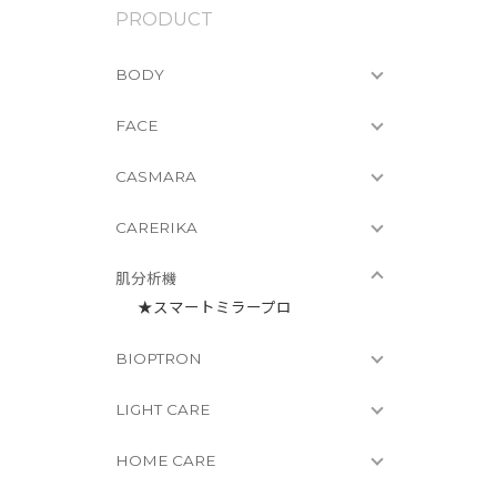
PRODUCT
BODY
FACE
CASMARA
CARERIKA
肌分析機
★スマートミラープロ
BIOPTRON
LIGHT CARE
HOME CARE