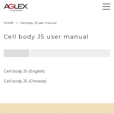
HOME
Cell body J5 user manual
Cell body J5 user manual
Cell body J5 (English)
Cell body J5 (Chinese)